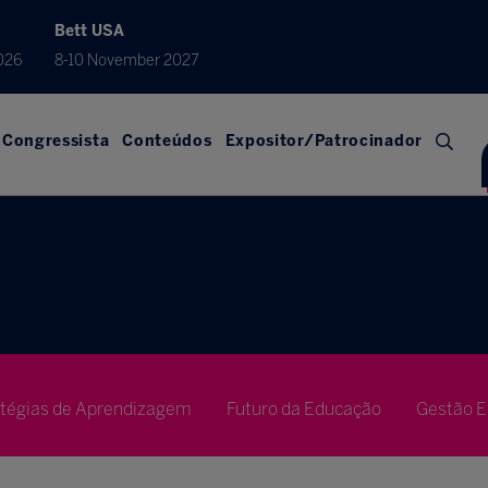
Bett USA
026
8-10 November 2027
Congressista
Conteúdos
Expositor/Patrocinador
atégias de Aprendizagem
Futuro da Educação
Gestão E