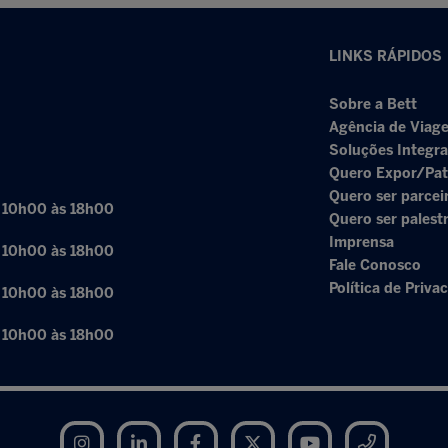
LINKS RÁPIDOS
Sobre a Bett
Agência de Viage
Soluções Integr
Quero Expor/Pat
Quero ser parcei
: 10h00 às 18h00
Quero ser palest
Imprensa
: 10h00 às 18h00
Fale Conosco
Política de Priva
: 10h00 às 18h00
: 10h00 às 18h00
Instagram
LinkedIn
Facebook
Twitter
YouTube
Telegram