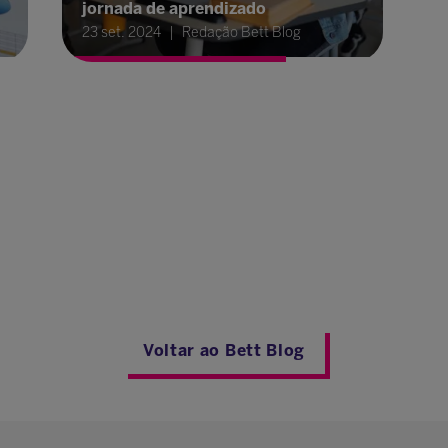
jornada de aprendizado
23 set. 2024
Redação Bett Blog
Voltar ao Bett Blog