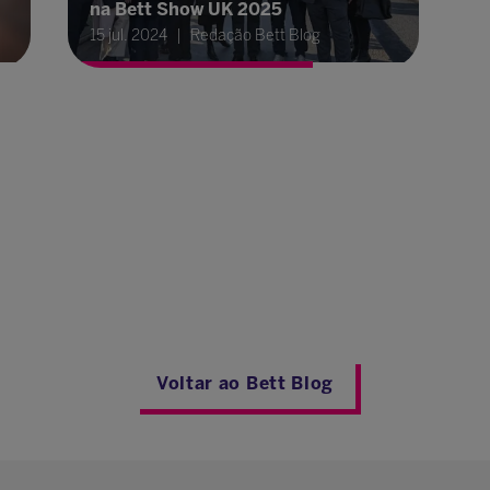
na Bett Show UK 2025
15 jul. 2024
Redação Bett Blog
Voltar ao Bett Blog