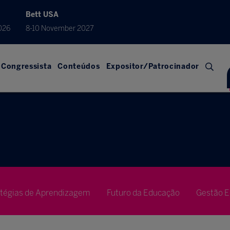
Bett USA
026
8-10 November 2027
Congressista
Conteúdos
Expositor/Patrocinador
atégias de Aprendizagem
Futuro da Educação
Gestão E