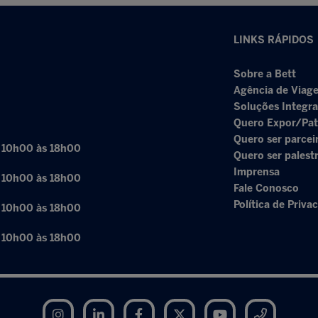
LINKS RÁPIDOS
Sobre a Bett
Agência de Viage
Soluções Integr
Quero Expor/Pat
Quero ser parcei
: 10h00 às 18h00
Quero ser palest
Imprensa
: 10h00 às 18h00
Fale Conosco
Política de Priva
: 10h00 às 18h00
: 10h00 às 18h00
Instagram
LinkedIn
Facebook
Twitter
YouTube
Telegram