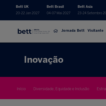
Bett UK
Bett Brasil
Bett Asia
20-22 Jan 2027
04-07 Mai 2027
23-24 Setembro 2
Jornada Bett
Visitante
Inovação
Início
Diversidade, Equidade e Inclusão
Estr