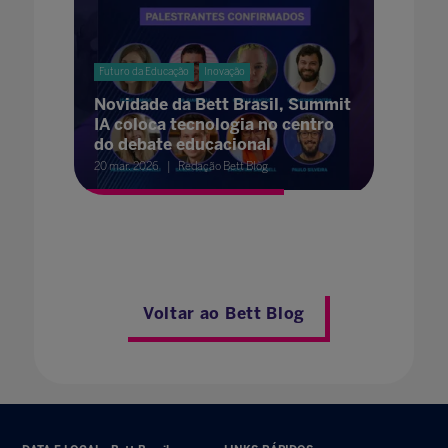
Futuro da Educação
Inovação
Novidade da Bett Brasil, Summit
IA coloca tecnologia no centro
do debate educacional
20 mar. 2026
Redação Bett Blog
Voltar ao Bett Blog