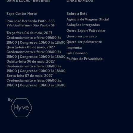
DATA E LOCAL - Bett Brasil
LINKS RÁPIDOS
Expo Center Norte
Sobre a Bett
Agência de Viagens Oficial
Rua José Bernardo Pinto, 333
Soluções Integradas
Vila Guilherme - São Paulo/SP
Quero Expor/Patrocinar
Terça-feira 04 de maio, 2027
Quero ser parceiro
Credenciamento e feira: 09h00 às
Quero ser palestrante
19h00 | Congresso: 10h00 às 18h00
Quarta-feira 05 de maio, 2027
Imprensa
Credenciamento e feira: 09h00 às
Fale Conosco
19h00 | Congresso: 10h00 às 18h00
Política de Privacidade
Quinta-feira 06 de maio, 2027
Credenciamento e feira: 09h00 às
19h00 | Congresso: 10h00 às 18h00
Sexta-feira 07 de maio, 2027
Credenciamento e feira: 09h00 às
19h00 | Congresso: 10h00 às 18h00