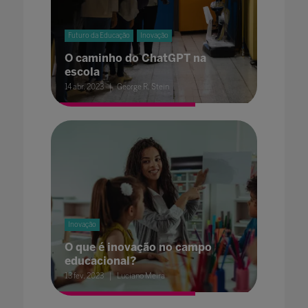
Futuro da Educação
Inovação
O caminho do ChatGPT na
escola
14 abr. 2023
George R. Stein
Inovação
O que é inovação no campo
educacional?
13 fev. 2023
Luciano Meira