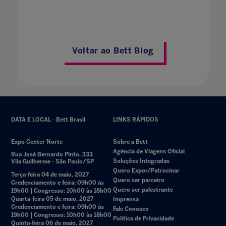
Voltar ao Bett Blog
DATA E LOCAL - Bett Brasil
LINKS RÁPIDOS
Expo Center Norte
Sobre a Bett
Agência de Viagens Oficial
Rua José Bernardo Pinto, 333
Soluções Integradas
Vila Guilherme - São Paulo/SP
Quero Expor/Patrocinar
Terça-feira 04 de maio, 2027
Quero ser parceiro
Credenciamento e feira: 09h00 às
Quero ser palestrante
19h00 | Congresso: 10h00 às 18h00
Quarta-feira 05 de maio, 2027
Imprensa
Credenciamento e feira: 09h00 às
Fale Conosco
19h00 | Congresso: 10h00 às 18h00
Política de Privacidade
Quinta-feira 06 de maio, 2027