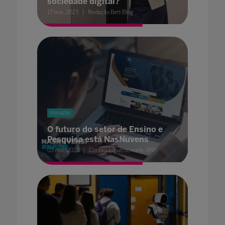
sociedade digital?
17 mai. 2023
Redação Bett Blog
Inovação
O futuro do setor de Ensino e
Pesquisa está NasNuvens
03 mai. 2023
Conteúdo patrocinado: RNP