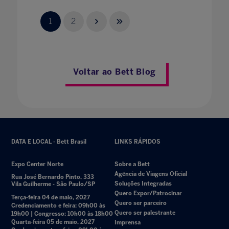
1
2
Voltar ao Bett Blog
DATA E LOCAL - Bett Brasil
LINKS RÁPIDOS
Expo Center Norte
Sobre a Bett
Agência de Viagens Oficial
Rua José Bernardo Pinto, 333
Soluções Integradas
Vila Guilherme - São Paulo/SP
Quero Expor/Patrocinar
Terça-feira 04 de maio, 2027
Quero ser parceiro
Credenciamento e feira: 09h00 às
Quero ser palestrante
19h00 | Congresso: 10h00 às 18h00
Quarta-feira 05 de maio, 2027
Imprensa