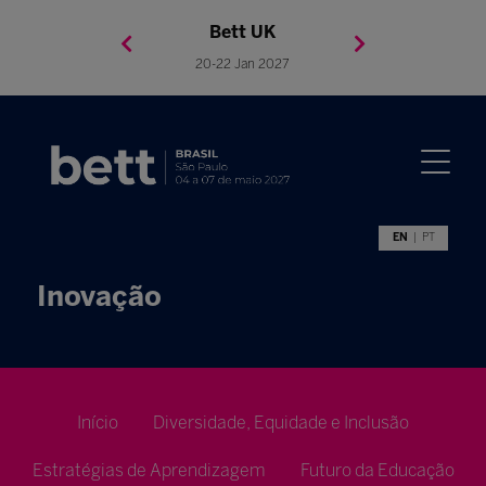
Bett Brasil
Bett Asia
Bett USA
Bett UK
23-24 Setembro 2026
8-10 November 2027
05-08 Mai 2026
20-22 Jan 2027
EN
PT
Inovação
Início
Diversidade, Equidade e Inclusão
Estratégias de Aprendizagem
Futuro da Educação