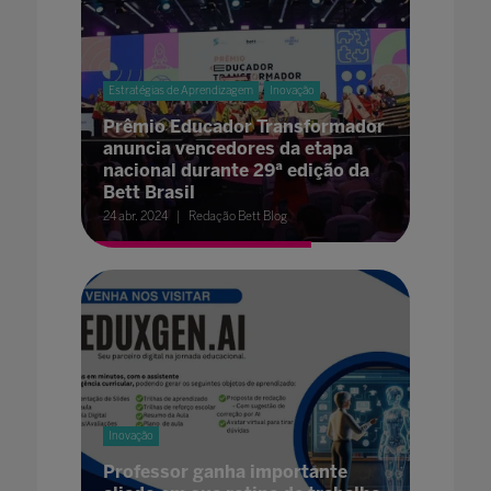
Estratégias de Aprendizagem
Inovação
Prêmio Educador Transformador
anuncia vencedores da etapa
nacional durante 29ª edição da
Bett Brasil
24 abr. 2024
Redação Bett Blog
Inovação
Professor ganha importante