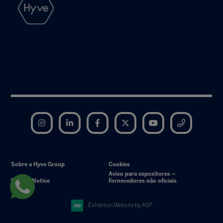
Instagram
LinkedIn
Facebook
Twitter
YouTube
Telegram
Sobre a Hyve Group
Cookies
Aviso para expositores –
Privacy Notice
Fornecedores não oficiais
Exhibition Website by ASP