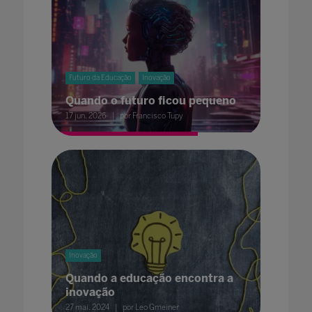
Futuro da Educação
Inovação
Quando o futuro ficou pequeno
17 jun. 2026
por Francisco Tupy
Inovação
Quando a educação encontra a
inovação
27 mai. 2024
por Leo Gmeiner