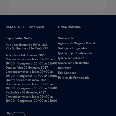
DATA E LOCAL - Bett Brasil
LINKS RÁPIDOS
Expo Center Norte
Sobre a Bett
Agência de Viagens Oficial
Rua José Bernardo Pinto, 333
Soluções Integradas
Vila Guilherme - São Paulo/SP
Quero Expor/Patrocinar
Terça-feira 04 de maio, 2027
Quero ser parceiro
Credenciamento e feira: 09h00 às
Quero ser palestrante
19h00 | Congresso: 10h00 às 18h00
Quarta-feira 05 de maio, 2027
Imprensa
Credenciamento e feira: 09h00 às
Fale Conosco
19h00 | Congresso: 10h00 às 18h00
Política de Privacidade
Quinta-feira 06 de maio, 2027
Credenciamento e feira: 09h00 às
19h00 | Congresso: 10h00 às 18h00
Sexta-feira 07 de maio, 2027
Credenciamento e feira: 09h00 às
19h00 | Congresso: 10h00 às 18h00