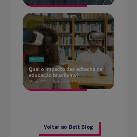
Inovação
Qual o impacto das edtechs na
educação brasileira?
05 jun. 2023
Redação Bett Blog
Voltar ao Bett Blog