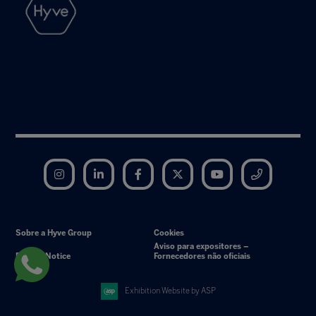
Instagram
LinkedIn
Facebook
Twitter
YouTube
Telegram
Sobre a Hyve Group
Cookies
Aviso para expositores –
Privacy Notice
Fornecedores não oficiais
Exhibition Website by ASP