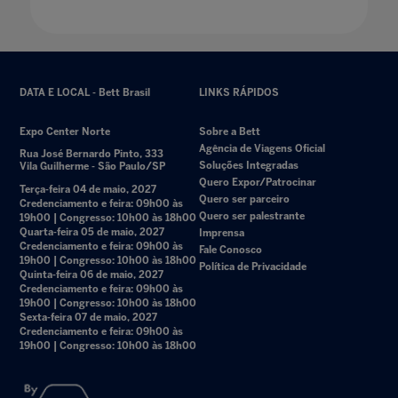
DATA E LOCAL - Bett Brasil
LINKS RÁPIDOS
Expo Center Norte
Sobre a Bett
Agência de Viagens Oficial
Rua José Bernardo Pinto, 333
Soluções Integradas
Vila Guilherme - São Paulo/SP
Quero Expor/Patrocinar
Terça-feira 04 de maio, 2027
Quero ser parceiro
Credenciamento e feira: 09h00 às
Quero ser palestrante
19h00 | Congresso: 10h00 às 18h00
Quarta-feira 05 de maio, 2027
Imprensa
Credenciamento e feira: 09h00 às
Fale Conosco
19h00 | Congresso: 10h00 às 18h00
Política de Privacidade
Quinta-feira 06 de maio, 2027
Credenciamento e feira: 09h00 às
19h00 | Congresso: 10h00 às 18h00
Sexta-feira 07 de maio, 2027
Credenciamento e feira: 09h00 às
19h00 | Congresso: 10h00 às 18h00