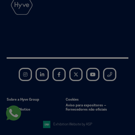
Instagram
LinkedIn
Facebook
Twitter
YouTube
Telegram
Sobre a Hyve Group
Cookies
Aviso para expositores –
Privacy Notice
Fornecedores não oficiais
Exhibition Website by ASP