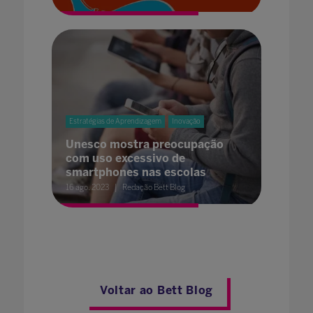
Estratégias de Aprendizagem
Inovação
Unesco mostra preocupação
com uso excessivo de
smartphones nas escolas
16 ago. 2023
Redação Bett Blog
Voltar ao Bett Blog