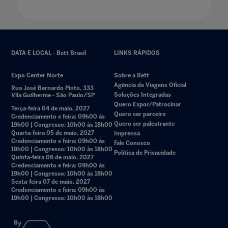
DATA E LOCAL - Bett Brasil
LINKS RÁPIDOS
Expo Center Norte
Sobre a Bett
Agência de Viagens Oficial
Rua José Bernardo Pinto, 333
Soluções Integradas
Vila Guilherme - São Paulo/SP
Quero Expor/Patrocinar
Terça-feira 04 de maio, 2027
Quero ser parceiro
Credenciamento e feira: 09h00 às
Quero ser palestrante
19h00 | Congresso: 10h00 às 18h00
Quarta-feira 05 de maio, 2027
Imprensa
Credenciamento e feira: 09h00 às
Fale Conosco
19h00 | Congresso: 10h00 às 18h00
Política de Privacidade
Quinta-feira 06 de maio, 2027
Credenciamento e feira: 09h00 às
19h00 | Congresso: 10h00 às 18h00
Sexta-feira 07 de maio, 2027
Credenciamento e feira: 09h00 às
19h00 | Congresso: 10h00 às 18h00