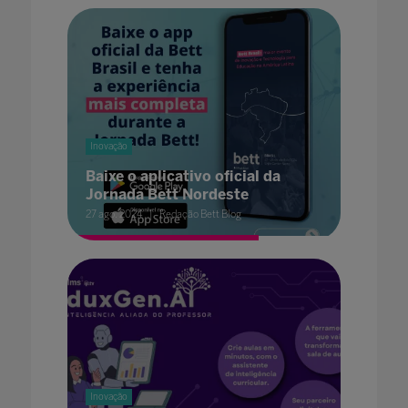
Inovação
Baixe o aplicativo oficial da
Jornada Bett Nordeste
27 ago. 2024
Redação Bett Blog
Inovação