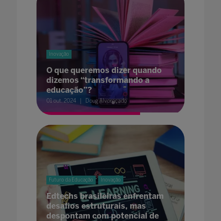
Inovação
O que queremos dizer quando
dizemos “transformando a
educação”?
01 out. 2024
Doug Alvoroçado
Futuro da Educação
Inovação
Edtechs brasileiras enfrentam
desafios estruturais, mas
despontam com potencial de