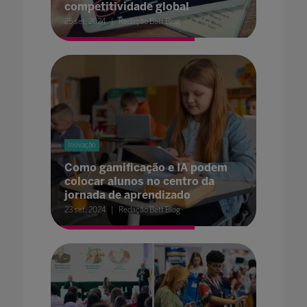
competitividade global
25 set. 2024
Redação Bett Blog
Inovação
Como gamificação e IA podem
colocar alunos no centro da
jornada de aprendizado
23 set. 2024
Redação Bett Blog