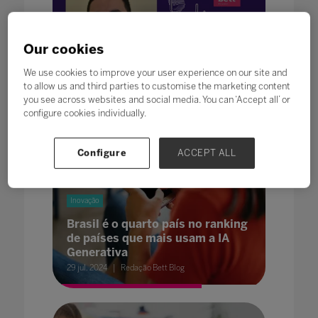
Estratégias de Aprendizagem
Inovação
Como aplicar ferramentas de IA
Our cookies
em sala de aula
We use cookies to improve your user experience on our site and
31 jul. 2024
Redação Bett Blog
to allow us and third parties to customise the marketing content
you see across websites and social media. You can ‘Accept all’ or
configure cookies individually.
Configure
ACCEPT ALL
Inovação
Brasil é o quarto país no ranking
de países que mais usam a IA
Generativa
29 jul. 2024
Redação Bett Blog