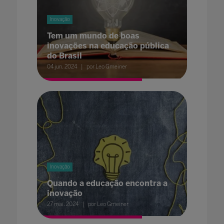
Inovação
Tem um mundo de boas
inovações na educação pública
do Brasil
04 jun. 2024
por Leo Gmeiner
Inovação
Quando a educação encontra a
inovação
27 mai. 2024
por Leo Gmeiner