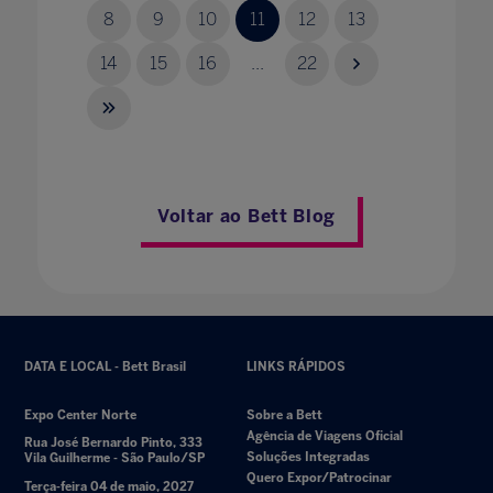
8
9
10
11
12
13
14
15
16
...
22
Voltar ao Bett Blog
DATA E LOCAL - Bett Brasil
LINKS RÁPIDOS
Expo Center Norte
Sobre a Bett
Agência de Viagens Oficial
Rua José Bernardo Pinto, 333
Soluções Integradas
Vila Guilherme - São Paulo/SP
Quero Expor/Patrocinar
Terça-feira 04 de maio, 2027