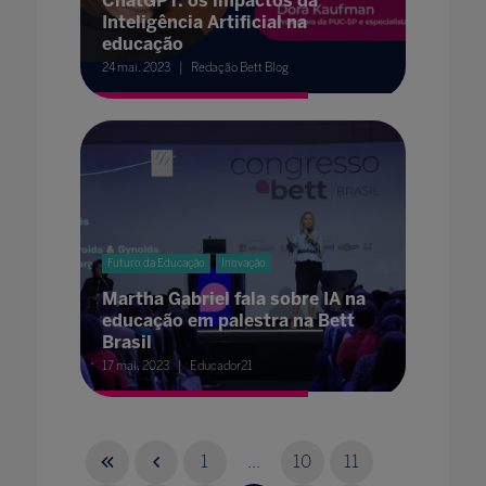
ChatGPT: os impactos da
Inteligência Artificial na
educação
24 mai. 2023
Redação Bett Blog
Futuro da Educação
Inovação
Martha Gabriel fala sobre IA na
educação em palestra na Bett
Brasil
17 mai. 2023
Educador21
1
...
10
11