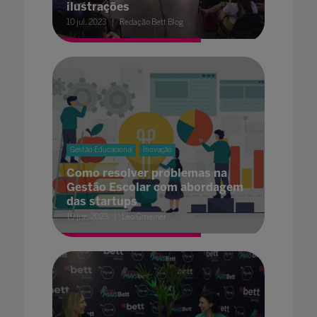
ilustrações
10 jul. 2023
Redação Bett Blog
Gestão Educacional
Inovação
Como resolver problemas na
Gestão Escolar com abordagem
das startups
19 jun. 2023
Leo Gmeiner