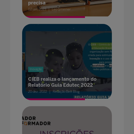
precisa
02 jan. 2023
Leo Gmeiner
Inovação
CIEB realiza o lançamento do
Relatório Guia Edutec 2022
20 dez. 2022
Redação Bett Blog