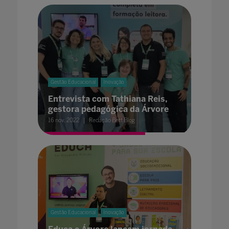
Gestão Educacional
Inovação
Entrevista com Tathiana Reis,
gestora pedagógica da Árvore
16 nov. 2022
Redação Bett Blog
Gestão Educacional
Inovação