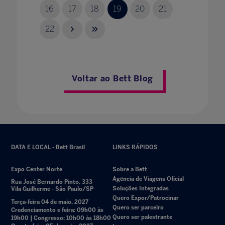
16
17
18
19
20
21
22
Voltar ao Bett Blog
DATA E LOCAL - Bett Brasil
LINKS RÁPIDOS
Expo Center Norte
Sobre a Bett
Agência de Viagens Oficial
Rua José Bernardo Pinto, 333
Soluções Integradas
Vila Guilherme - São Paulo/SP
Quero Expor/Patrocinar
Terça-feira 04 de maio, 2027
Quero ser parceiro
Credenciamento e feira: 09h00 às
Quero ser palestrante
19h00 | Congresso: 10h00 às 18h00