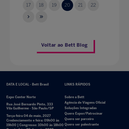
17
18
19
20
21
22
Voltar ao Bett Blog
DATA E LOCAL - Bett Brasil
LINKS RÁPIDOS
Expo Center Norte
Sobre a Bett
Agência de Viagens Oficial
Rua José Bernardo Pinto, 333
Soluções Integradas
Vila Guilherme - São Paulo/SP
Quero Expor/Patrocinar
Terça-feira 04 de maio, 2027
Quero ser parceiro
Credenciamento e feira: 09h00 às
Quero ser palestrante
19h00 | Congresso: 10h00 às 18h00