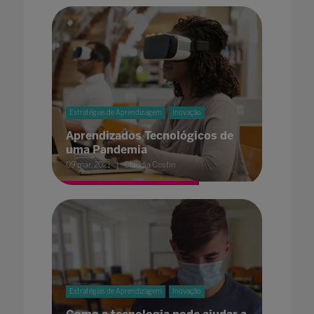
Estratégias de Aprendizagem
Inovação
Aprendizados Tecnológicos de
uma Pandemia
09 mar. 2021
Claudia Costin
Estratégias de Aprendizagem
Inovação