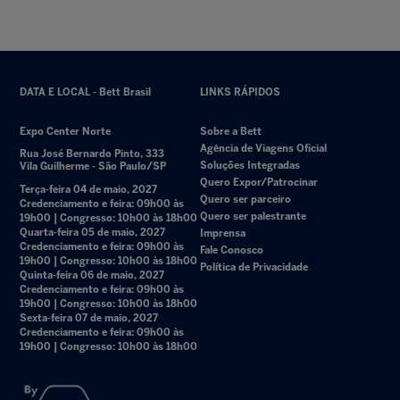
DATA E LOCAL - Bett Brasil
LINKS RÁPIDOS
Expo Center Norte
Sobre a Bett
Agência de Viagens Oficial
Rua José Bernardo Pinto, 333
Soluções Integradas
Vila Guilherme - São Paulo/SP
Quero Expor/Patrocinar
Terça-feira 04 de maio, 2027
Quero ser parceiro
Credenciamento e feira: 09h00 às
Quero ser palestrante
19h00 | Congresso: 10h00 às 18h00
Quarta-feira 05 de maio, 2027
Imprensa
Credenciamento e feira: 09h00 às
Fale Conosco
19h00 | Congresso: 10h00 às 18h00
Política de Privacidade
Quinta-feira 06 de maio, 2027
Credenciamento e feira: 09h00 às
19h00 | Congresso: 10h00 às 18h00
Sexta-feira 07 de maio, 2027
Credenciamento e feira: 09h00 às
19h00 | Congresso: 10h00 às 18h00