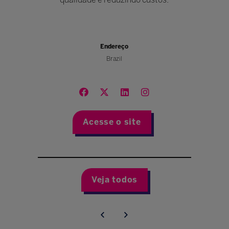
Endereço
Brazil
Acesse o site
Veja todos