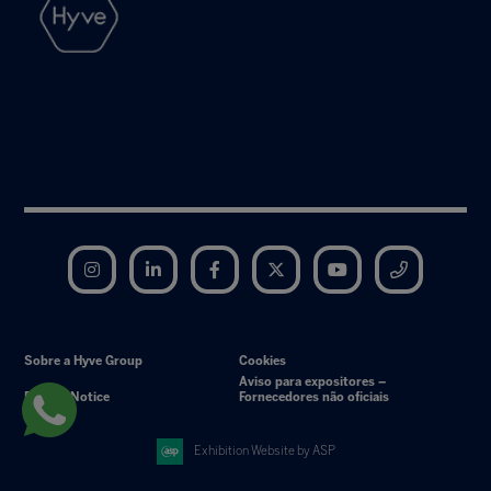
Instagram
LinkedIn
Facebook
Twitter
YouTube
Telegram
Sobre a Hyve Group
Cookies
Aviso para expositores –
Privacy Notice
Fornecedores não oficiais
Exhibition Website by ASP