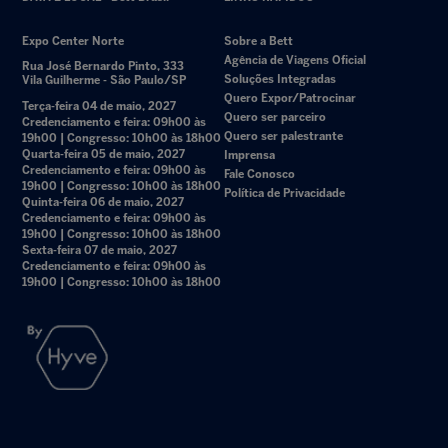
Expo Center Norte
Sobre a Bett
Agência de Viagens Oficial
Rua José Bernardo Pinto, 333
Soluções Integradas
Vila Guilherme - São Paulo/SP
Quero Expor/Patrocinar
Terça-feira 04 de maio, 2027
Quero ser parceiro
Credenciamento e feira: 09h00 às
Quero ser palestrante
19h00 | Congresso: 10h00 às 18h00
Quarta-feira 05 de maio, 2027
Imprensa
Credenciamento e feira: 09h00 às
Fale Conosco
19h00 | Congresso: 10h00 às 18h00
Política de Privacidade
Quinta-feira 06 de maio, 2027
Credenciamento e feira: 09h00 às
19h00 | Congresso: 10h00 às 18h00
Sexta-feira 07 de maio, 2027
Credenciamento e feira: 09h00 às
19h00 | Congresso: 10h00 às 18h00