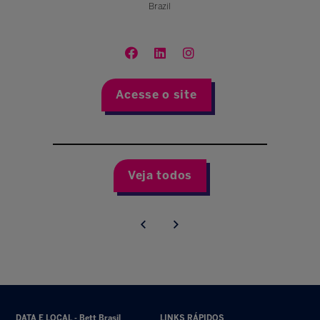
Brazil
Acesse o site
Veja todos
DATA E LOCAL - Bett Brasil
LINKS RÁPIDOS