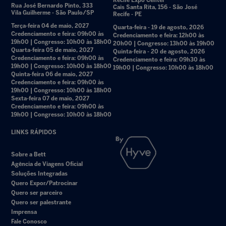
Recife Expo Center
Rua José Bernardo Pinto, 333
Cais Santa Rita, 156 - São José
Vila Guilherme - São Paulo/SP
Recife - PE
Terça-feira 04 de maio, 2027
Quarta-feira - 19 de agosto, 2026
Credenciamento e feira: 09h00 às
Credenciamento e feira: 12h00 às
19h00 | Congresso: 10h00 às 18h00
20h00 | Congresso: 13h00 às 19h00
Quarta-feira 05 de maio, 2027
Quinta-feira - 20 de agosto, 2026
Credenciamento e feira: 09h00 às
Credenciamento e feira: 09h30 às
19h00 | Congresso: 10h00 às 18h00
19h00 | Congresso: 10h00 às 18h00
Quinta-feira 06 de maio, 2027
Credenciamento e feira: 09h00 às
19h00 | Congresso: 10h00 às 18h00
Sexta-feira 07 de maio, 2027
Credenciamento e feira: 09h00 às
19h00 | Congresso: 10h00 às 18h00
LINKS RÁPIDOS
Sobre a Bett
Agência de Viagens Oficial
Soluções Integradas
Quero Expor/Patrocinar
Quero ser parceiro
Quero ser palestrante
Imprensa
Fale Conosco