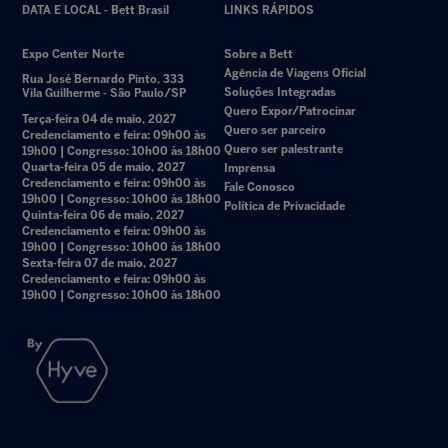
DATA E LOCAL - Bett Brasil
LINKS RÁPIDOS
Expo Center Norte
Sobre a Bett
Agência de Viagens Oficial
Rua José Bernardo Pinto, 333
Soluções Integradas
Vila Guilherme - São Paulo/SP
Quero Expor/Patrocinar
Terça-feira 04 de maio, 2027
Quero ser parceiro
Credenciamento e feira: 09h00 às
Quero ser palestrante
19h00 | Congresso: 10h00 às 18h00
Quarta-feira 05 de maio, 2027
Imprensa
Credenciamento e feira: 09h00 às
Fale Conosco
19h00 | Congresso: 10h00 às 18h00
Política de Privacidade
Quinta-feira 06 de maio, 2027
Credenciamento e feira: 09h00 às
19h00 | Congresso: 10h00 às 18h00
Sexta-feira 07 de maio, 2027
Credenciamento e feira: 09h00 às
19h00 | Congresso: 10h00 às 18h00