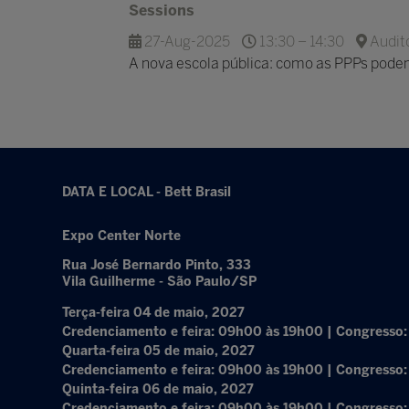
Sessions
27-Aug-2025
13:30 – 14:30
Auditó
A nova escola pública: como as PPPs podem
DATA E LOCAL - Bett Brasil
Expo Center Norte
Rua José Bernardo Pinto, 333
Vila Guilherme - São Paulo/SP
Terça-feira 04 de maio, 2027
Credenciamento e feira: 09h00 às 19h00 | Congresso
Quarta-feira 05 de maio, 2027
Credenciamento e feira: 09h00 às 19h00 | Congresso
Quinta-feira 06 de maio, 2027
Credenciamento e feira: 09h00 às 19h00 | Congresso