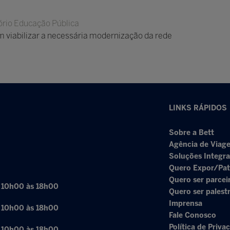
rio Educação Pública
 viabilizar a necessária modernização da rede
LINKS RÁPIDOS
Sobre a Bett
Agência de Viage
Soluções Integr
Quero Expor/Pat
Quero ser parcei
: 10h00 às 18h00
Quero ser palest
Imprensa
: 10h00 às 18h00
Fale Conosco
Política de Priva
: 10h00 às 18h00