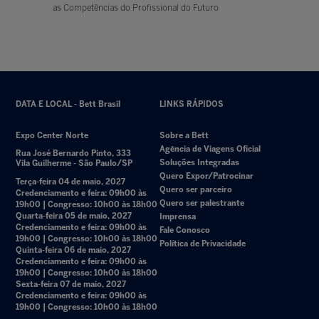
as Competências do Profissional do Futuro
DATA E LOCAL - Bett Brasil
LINKS RÁPIDOS
Expo Center Norte
Sobre a Bett
Agência de Viagens Oficial
Rua José Bernardo Pinto, 333
Soluções Integradas
Vila Guilherme - São Paulo/SP
Quero Expor/Patrocinar
Terça-feira 04 de maio, 2027
Quero ser parceiro
Credenciamento e feira: 09h00 às
Quero ser palestrante
19h00 | Congresso: 10h00 às 18h00
Quarta-feira 05 de maio, 2027
Imprensa
Credenciamento e feira: 09h00 às
Fale Conosco
19h00 | Congresso: 10h00 às 18h00
Política de Privacidade
Quinta-feira 06 de maio, 2027
Credenciamento e feira: 09h00 às
19h00 | Congresso: 10h00 às 18h00
Sexta-feira 07 de maio, 2027
Credenciamento e feira: 09h00 às
19h00 | Congresso: 10h00 às 18h00