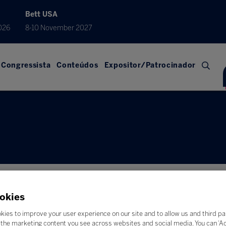
Bett USA
026
8-10 November 2027
Congressista
Conteúdos
Expositor/Patrocinador
okies
kies to improve your user experience on our site and to allow us and third pa
the marketing content you see across websites and social media. You can ‘Acc