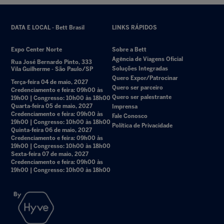
DATA E LOCAL - Bett Brasil
LINKS RÁPIDOS
Expo Center Norte
Sobre a Bett
Agência de Viagens Oficial
Rua José Bernardo Pinto, 333
Soluções Integradas
Vila Guilherme - São Paulo/SP
Quero Expor/Patrocinar
Terça-feira 04 de maio, 2027
Quero ser parceiro
Credenciamento e feira: 09h00 às
Quero ser palestrante
19h00 | Congresso: 10h00 às 18h00
Quarta-feira 05 de maio, 2027
Imprensa
Credenciamento e feira: 09h00 às
Fale Conosco
19h00 | Congresso: 10h00 às 18h00
Política de Privacidade
Quinta-feira 06 de maio, 2027
Credenciamento e feira: 09h00 às
19h00 | Congresso: 10h00 às 18h00
Sexta-feira 07 de maio, 2027
Credenciamento e feira: 09h00 às
19h00 | Congresso: 10h00 às 18h00