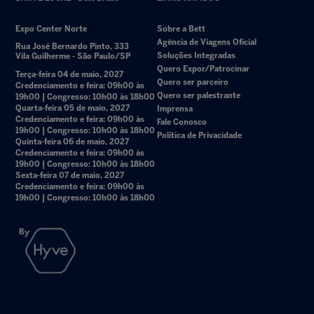
Expo Center Norte
Sobre a Bett
Agência de Viagens Oficial
Rua José Bernardo Pinto, 333
Soluções Integradas
Vila Guilherme - São Paulo/SP
Quero Expor/Patrocinar
Terça-feira 04 de maio, 2027
Quero ser parceiro
Credenciamento e feira: 09h00 às
Quero ser palestrante
19h00 | Congresso: 10h00 às 18h00
Quarta-feira 05 de maio, 2027
Imprensa
Credenciamento e feira: 09h00 às
Fale Conosco
19h00 | Congresso: 10h00 às 18h00
Política de Privacidade
Quinta-feira 06 de maio, 2027
Credenciamento e feira: 09h00 às
19h00 | Congresso: 10h00 às 18h00
Sexta-feira 07 de maio, 2027
Credenciamento e feira: 09h00 às
19h00 | Congresso: 10h00 às 18h00