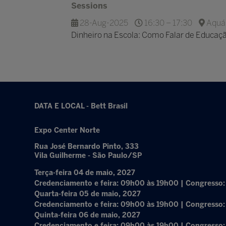
Sessions
28-Aug-2025
16:30 – 17:30
Aquá
Dinheiro na Escola: Como Falar de Educaç
DATA E LOCAL - Bett Brasil
Expo Center Norte
Rua José Bernardo Pinto, 333
Vila Guilherme - São Paulo/SP
Terça-feira 04 de maio, 2027
Credenciamento e feira: 09h00 às 19h00 | Congresso
Quarta-feira 05 de maio, 2027
Credenciamento e feira: 09h00 às 19h00 | Congresso
Quinta-feira 06 de maio, 2027
Credenciamento e feira: 09h00 às 19h00 | Congresso