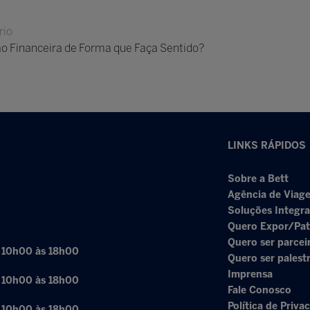
rio
ão Financeira de Forma que Faça Sentido?
LINKS RÁPIDOS
Sobre a Bett
Agência de Viage
Soluções Integr
Quero Expor/Pat
Quero ser parcei
: 10h00 às 18h00
Quero ser palest
Imprensa
: 10h00 às 18h00
Fale Conosco
Política de Priva
: 10h00 às 18h00