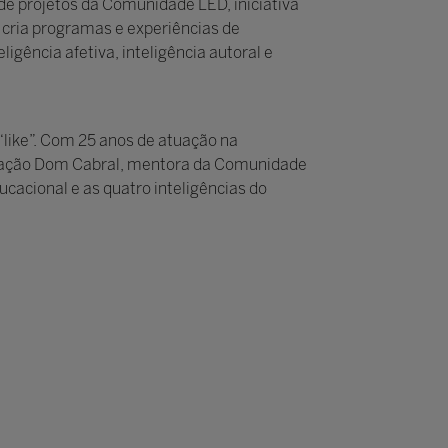
 projetos da Comunidade LED, iniciativa
cria programas e experiências de
igência afetiva, inteligência autoral e
“like”. Com 25 anos de atuação na
undação Dom Cabral, mentora da Comunidade
acional e as quatro inteligências do