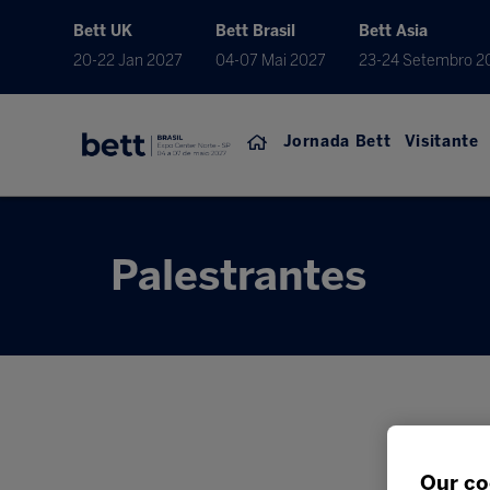
Bett UK
Bett Brasil
Bett Asia
20-22 Jan 2027
04-07 Mai 2027
23-24 Setembro 2
Jornada Bett
Visitante
Palestrantes
Our co