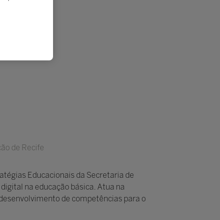
ção de Recife
atégias Educacionais da Secretaria de
digital na educação básica. Atua na
o desenvolvimento de competências para o