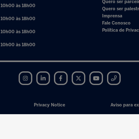
Quero ser parcei
: 10h00 às 18h00
Quero ser palest
Imprensa
: 10h00 às 18h00
Fale Conosco
Política de Priva
: 10h00 às 18h00
: 10h00 às 18h00
Instagram
LinkedIn
Facebook
Twitter
YouTube
Telegram
Privacy Notice
Aviso para ex
Exhibition Website by ASP