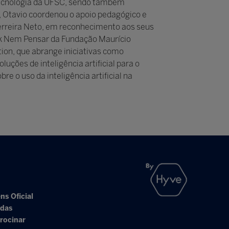
 Tecnologia da UFSC, sendo também
Otavio coordenou o apoio pedagógico e
 Ferreira Neto, em reconhecimento aos seus
ack Nem Pensar da Fundação Maurício
ion, que abrange iniciativas como
ções de inteligência artificial para o
 o uso da inteligência artificial na
ns Oficial
adas
rocinar