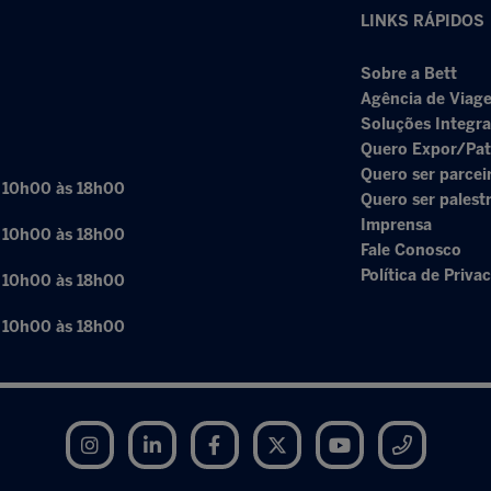
LINKS RÁPIDOS
Sobre a Bett
Agência de Viage
Soluções Integr
Quero Expor/Pat
Quero ser parcei
: 10h00 às 18h00
Quero ser palest
Imprensa
: 10h00 às 18h00
Fale Conosco
Política de Priva
: 10h00 às 18h00
: 10h00 às 18h00
Instagram
LinkedIn
Facebook
Twitter
YouTube
Telegram