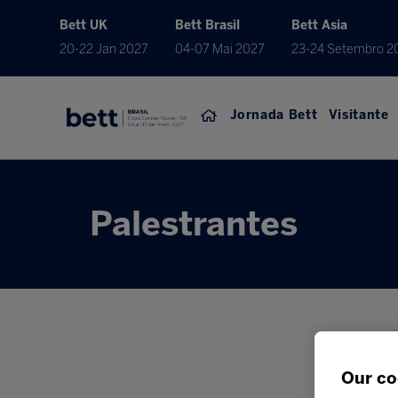
Bett UK
Bett Brasil
Bett Asia
20-22 Jan 2027
04-07 Mai 2027
23-24 Setembro 2
Jornada Bett
Visitante
Palestrantes
Our co