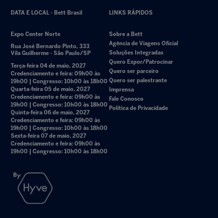
DATA E LOCAL - Bett Brasil
LINKS RÁPIDOS
Expo Center Norte
Sobre a Bett
Agência de Viagens Oficial
Rua José Bernardo Pinto, 333
Soluções Integradas
Vila Guilherme - São Paulo/SP
Quero Expor/Patrocinar
Terça-feira 04 de maio, 2027
Quero ser parceiro
Credenciamento e feira: 09h00 às
Quero ser palestrante
19h00 | Congresso: 10h00 às 18h00
Quarta-feira 05 de maio, 2027
Imprensa
Credenciamento e feira: 09h00 às
Fale Conosco
19h00 | Congresso: 10h00 às 18h00
Política de Privacidade
Quinta-feira 06 de maio, 2027
Credenciamento e feira: 09h00 às
19h00 | Congresso: 10h00 às 18h00
Sexta-feira 07 de maio, 2027
Credenciamento e feira: 09h00 às
19h00 | Congresso: 10h00 às 18h00