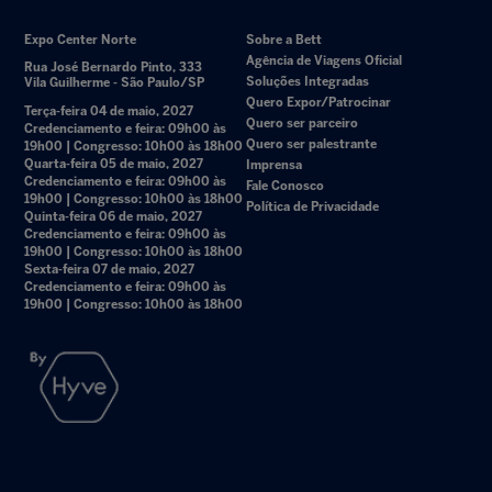
Expo Center Norte
Sobre a Bett
Agência de Viagens Oficial
Rua José Bernardo Pinto, 333
Soluções Integradas
Vila Guilherme - São Paulo/SP
Quero Expor/Patrocinar
Terça-feira 04 de maio, 2027
Quero ser parceiro
Credenciamento e feira: 09h00 às
Quero ser palestrante
19h00 | Congresso: 10h00 às 18h00
Quarta-feira 05 de maio, 2027
Imprensa
Credenciamento e feira: 09h00 às
Fale Conosco
19h00 | Congresso: 10h00 às 18h00
Política de Privacidade
Quinta-feira 06 de maio, 2027
Credenciamento e feira: 09h00 às
19h00 | Congresso: 10h00 às 18h00
Sexta-feira 07 de maio, 2027
Credenciamento e feira: 09h00 às
19h00 | Congresso: 10h00 às 18h00