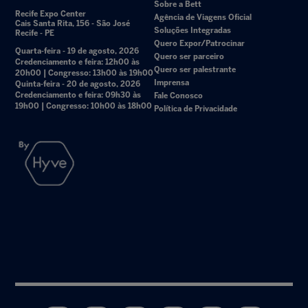
Sobre a Bett
Recife Expo Center
Agência de Viagens Oficial
Cais Santa Rita, 156 - São José
Soluções Integradas
Recife - PE
Quero Expor/Patrocinar
Quarta-feira - 19 de agosto, 2026
Quero ser parceiro
Credenciamento e feira: 12h00 às
Quero ser palestrante
20h00 | Congresso: 13h00 às 19h00
Imprensa
Quinta-feira - 20 de agosto, 2026
Credenciamento e feira: 09h30 às
Fale Conosco
19h00 | Congresso: 10h00 às 18h00
Política de Privacidade