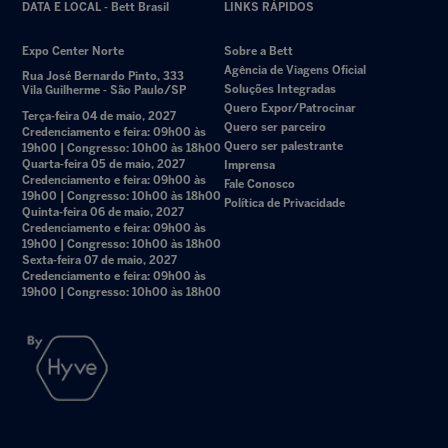
DATA E LOCAL - Bett Brasil
LINKS RÁPIDOS
Expo Center Norte
Sobre a Bett
Agência de Viagens Oficial
Rua José Bernardo Pinto, 333
Soluções Integradas
Vila Guilherme - São Paulo/SP
Quero Expor/Patrocinar
Terça-feira 04 de maio, 2027
Quero ser parceiro
Credenciamento e feira: 09h00 às
Quero ser palestrante
19h00 | Congresso: 10h00 às 18h00
Quarta-feira 05 de maio, 2027
Imprensa
Credenciamento e feira: 09h00 às
Fale Conosco
19h00 | Congresso: 10h00 às 18h00
Política de Privacidade
Quinta-feira 06 de maio, 2027
Credenciamento e feira: 09h00 às
19h00 | Congresso: 10h00 às 18h00
Sexta-feira 07 de maio, 2027
Credenciamento e feira: 09h00 às
19h00 | Congresso: 10h00 às 18h00