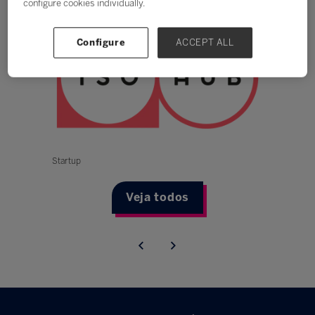
configure cookies individually.
Configure
ACCEPT ALL
Startup
Veja todos