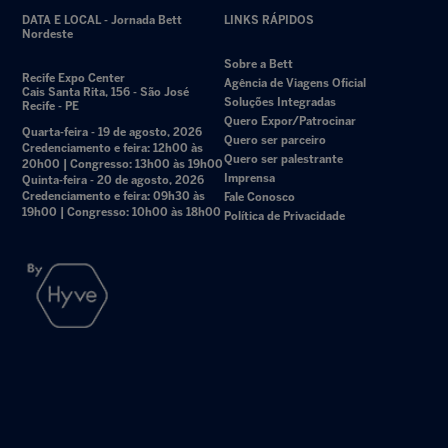
DATA E LOCAL - Jornada Bett
LINKS RÁPIDOS
Nordeste
Sobre a Bett
Recife Expo Center
Agência de Viagens Oficial
Cais Santa Rita, 156 - São José
Soluções Integradas
Recife - PE
Quero Expor/Patrocinar
Quarta-feira - 19 de agosto, 2026
Quero ser parceiro
Credenciamento e feira: 12h00 às
Quero ser palestrante
20h00 | Congresso: 13h00 às 19h00
Imprensa
Quinta-feira - 20 de agosto, 2026
Credenciamento e feira: 09h30 às
Fale Conosco
19h00 | Congresso: 10h00 às 18h00
Política de Privacidade