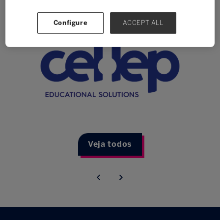
Configure
ACCEPT ALL
Veja todos