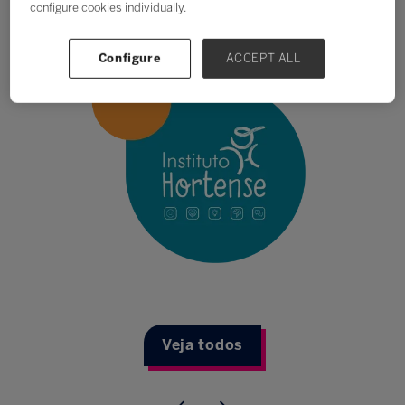
configure cookies individually.
Configure
ACCEPT ALL
Veja todos