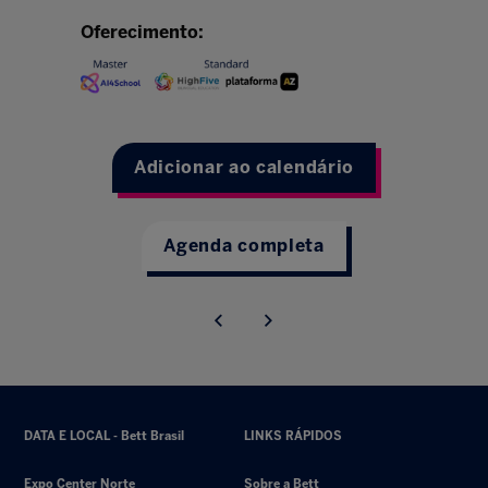
Oferecimento:
Adicionar ao calendário
Agenda completa
DATA E LOCAL - Bett Brasil
LINKS RÁPIDOS
Expo Center Norte
Sobre a Bett