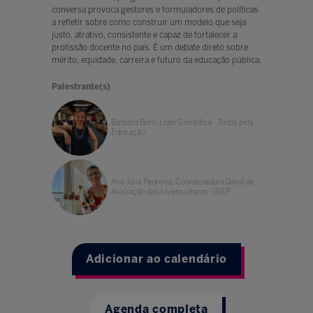
conversa provoca gestores e formuladores de políticas
a refletir sobre como construir um modelo que seja
justo, atrativo, consistente e capaz de fortalecer a
profissão docente no país. É um debate direto sobre
mérito, equidade, carreira e futuro da educação pública.
Palestrante(s)
Bárbara Born, Líder Científica - Todos pela
Educação
Ana Júlia Pedreira, Coordenadora Geral de
Avaliação das Livenciaturas - INEP
Adicionar ao calendário
Agenda completa