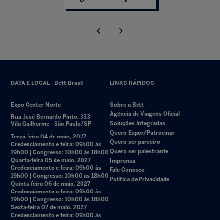
DATA E LOCAL - Bett Brasil
LINKS RÁPIDOS
Expo Center Norte
Sobre a Bett
Agência de Viagens Oficial
Rua José Bernardo Pinto, 333
Soluções Integradas
Vila Guilherme - São Paulo/SP
Quero Expor/Patrocinar
Terça-feira 04 de maio, 2027
Quero ser parceiro
Credenciamento e feira: 09h00 às
Quero ser palestrante
19h00 | Congresso: 10h00 às 18h00
Quarta-feira 05 de maio, 2027
Imprensa
Credenciamento e feira: 09h00 às
Fale Conosco
19h00 | Congresso: 10h00 às 18h00
Política de Privacidade
Quinta-feira 06 de maio, 2027
Credenciamento e feira: 09h00 às
19h00 | Congresso: 10h00 às 18h00
Sexta-feira 07 de maio, 2027
Credenciamento e feira: 09h00 às