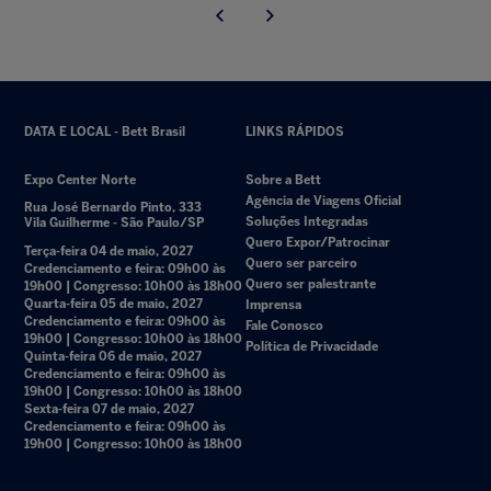
DATA E LOCAL - Bett Brasil
LINKS RÁPIDOS
Expo Center Norte
Sobre a Bett
Agência de Viagens Oficial
Rua José Bernardo Pinto, 333
Soluções Integradas
Vila Guilherme - São Paulo/SP
Quero Expor/Patrocinar
Terça-feira 04 de maio, 2027
Quero ser parceiro
Credenciamento e feira: 09h00 às
Quero ser palestrante
19h00 | Congresso: 10h00 às 18h00
Quarta-feira 05 de maio, 2027
Imprensa
Credenciamento e feira: 09h00 às
Fale Conosco
19h00 | Congresso: 10h00 às 18h00
Política de Privacidade
Quinta-feira 06 de maio, 2027
Credenciamento e feira: 09h00 às
19h00 | Congresso: 10h00 às 18h00
Sexta-feira 07 de maio, 2027
Credenciamento e feira: 09h00 às
19h00 | Congresso: 10h00 às 18h00