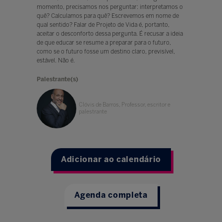
momento, precisamos nos perguntar: interpretamos o
quê? Calculamos para quê? Escrevemos em nome de
qual sentido? Falar de Projeto de Vida é, portanto,
aceitar o desconforto dessa pergunta. É recusar a ideia
de que educar se resume a preparar para o futuro,
como se o futuro fosse um destino claro, previsível,
estável. Não é.
Palestrante(s)
Clóvis de Barros, Professor, escritor e
palestrante
Adicionar ao calendário
Agenda completa