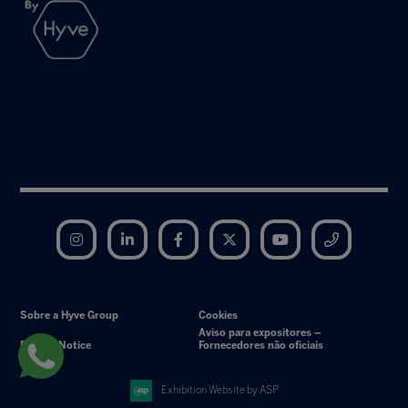
Instagram
LinkedIn
Facebook
Twitter
YouTube
Telegram
Sobre a Hyve Group
Cookies
Aviso para expositores –
Privacy Notice
Fornecedores não oficiais
Exhibition Website by ASP