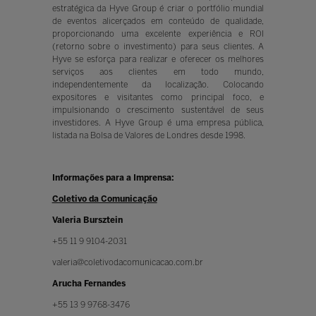
estratégica da Hyve Group é criar o portfólio mundial
de eventos alicerçados em conteúdo de qualidade,
proporcionando uma excelente experiência e ROI
(retorno sobre o investimento) para seus clientes. A
Hyve se esforça para realizar e oferecer os melhores
serviços aos clientes em todo mundo,
independentemente da localização. Colocando
expositores e visitantes como principal foco, e
impulsionando o crescimento sustentável de seus
investidores. A Hyve Group é uma empresa pública,
listada na Bolsa de Valores de Londres desde 1998.
Informações para a Imprensa:
Coletivo da Comunicação
Valeria Bursztein
+55 11 9 9104-2031
valeria@coletivodacomunicacao.com.br
Arucha Fernandes
+55 13 9 9768-3476