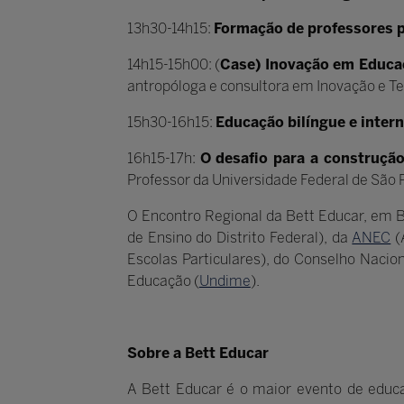
13h30-14h15:
Formação de professores 
14h15-15h00: (
Case) Inovação em Educaç
antropóloga e consultora em Inovação e T
15h30-16h15:
Educação bilíngue e intern
16h15-17h:
O desafio para a construçã
Professor da Universidade Federal de São 
O Encontro Regional da Bett Educar, em B
de Ensino do Distrito Federal), da
ANEC
(
Escolas Particulares), do Conselho Nacio
Educação (
Undime
).
Sobre a Bett Educar
A Bett Educar é o maior evento de educaç