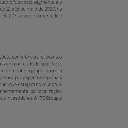
cutir o futuro do segmento e o
de 12 a 15 de maio de 2020, no
ca de 20 startups do mercado e
ções, conferências e eventos
çados em conteúdo de qualidade,
ecentemente, o grupo lançou o
derado por aspectos regionais
 quer que estejam no mundo. A
endentemente da localização.
us investidores. A ITE Group é