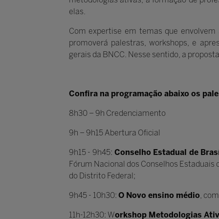
elas.
Com expertise em temas que envolvem a
promoverá palestras, workshops, e apre
gerais da BNCC. Nesse sentido, a proposta 
Confira na programação abaixo os pale
8h30 – 9h Credenciamento
9h – 9h15 Abertura Oficial
9h15 - 9h45:
Conselho Estadual de Bras
Fórum Nacional dos Conselhos Estaduais 
do Distrito Federal;
9h45 - 10h30:
O Novo ensino médio
, com
11h-12h30: W
orkshop Metodologias Ativ