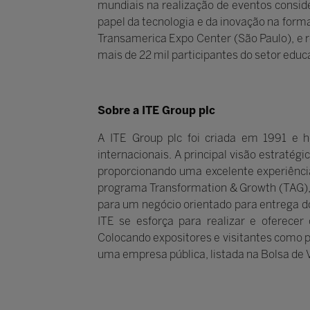
mundiais na realização de eventos conside
papel da tecnologia e da inovação na form
Transamerica Expo Center (São Paulo), e r
mais de 22 mil participantes do setor educa
Sobre a ITE Group plc
A ITE Group plc foi criada em 1991 e h
internacionais. A principal visão estratég
proporcionando uma excelente experiência
programa Transformation & Growth (TAG), 
para um negócio orientado para entrega d
ITE se esforça para realizar e oferece
Colocando expositores e visitantes como pr
uma empresa pública, listada na Bolsa de 