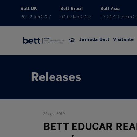
Bett UK
Bett Brasil
Bett Asia
20-22 Jan 2027
04-07 Mai 2027
23-24 Setembro 2
Jornada Bett
Visitante
Releases
26 ago. 2019
BETT EDUCAR REA