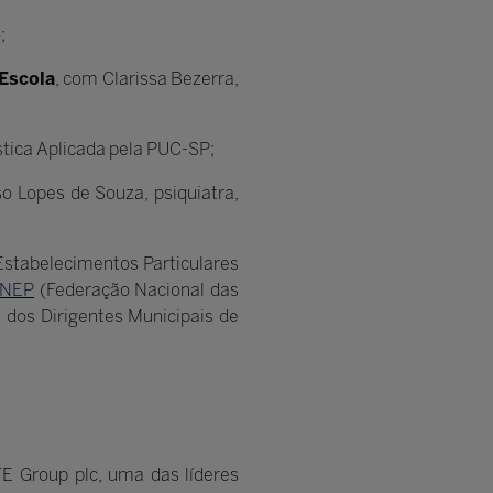
;
Escola
, com Clarissa Bezerra,
ica Aplicada pela PUC-SP;
o Lopes de Souza, psiquiatra,
Estabelecimentos Particulares
ENEP
(Federação Nacional das
l dos Dirigentes Municipais de
TE Group plc, uma das líderes