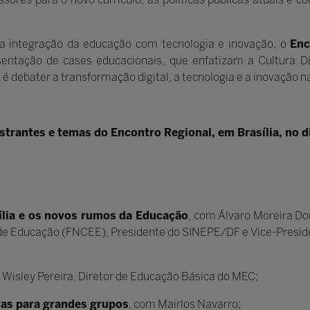
 integração da educação com tecnologia e inovação, o
Enc
sentação de cases educacionais, que enfatizam a Cultura D
é debater a transformação digital, a tecnologia e a inovação n
strantes e temas do Encontro Regional, em Brasília, no d
ília e os novos rumos da Educação
, com Álvaro Moreira Do
de Educação (FNCEE), Presidente do SINEPE/DF e Vice-Presid
 Wisley Pereira, Diretor de Educação Básica do MEC;
as para grandes grupos
, com Mairlos Navarro;