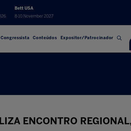
Bett USA
026
8-10 November 2027
Congressista
Conteúdos
Expositor/Patrocinador
LIZA ENCONTRO REGIONAL