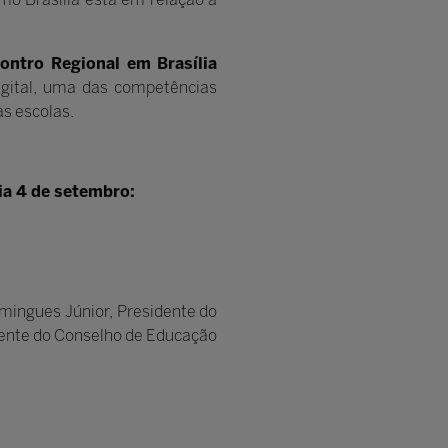
ontro Regional em Brasília
igital, uma das competências
as escolas.
ia 4 de setembro:
mingues Júnior, Presidente do
ente do Conselho de Educação