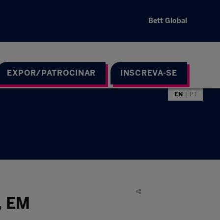
Bett Global
EXPOR/PATROCINAR
INSCREVA-SE
EN
PT
, EM