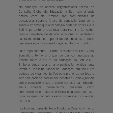
Na condição de âncora organizacional formal do
Conselho Global de Educação, a Bett tem sinergia
natural com ele. Ambos são comunidades de
pensadores sobre o futuro da educação, bem como
sobre o impacto que a tecnologia pode ter sobre ela. A
Bett é, portanto, o local ideal para reunir o Conselho,
com a finalidade de debater e acionar o verdadeiro
capital intelectual com poder de influenciar as práticas,
pesquisas e políticas de educação em todo o mundo.
Jose Papa comentou: “Como presidente da Bett Global
Education, tenho o prazer de dar continuidade ao
debate sobre o futuro da educação na Bett 2020.
Embora ainda seja uma organização relativamente
jovem, o Conselho Global de Educação, em seu curto
período de vida, reuniu líderes e pioneiros de todo o
setor educacional para iniciar debates cruciais e globais
sobre educação e sobre como ela está caminhando.
Meus colegas conselheiros possuem vasto
conhecimento e muita experiência e eu estou animado
para por quais caminhos essas discussões nos levarão
este ano.”
Ilse Howling, presidente do Fundo de Desenvolvimento