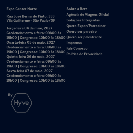
Expo Center Norte
Sobre a Bett
Agência de Viagens Oficial
Rua José Bernardo Pinto, 333
Soluções Integradas
Vila Guilherme - São Paulo/SP
Quero Expor/Patrocinar
Terça-feira 04 de maio, 2027
Quero ser parceiro
Credenciamento e feira: 09h00 às
Quero ser palestrante
19h00 | Congresso: 10h00 às 18h00
Quarta-feira 05 de maio, 2027
Imprensa
Credenciamento e feira: 09h00 às
Fale Conosco
19h00 | Congresso: 10h00 às 18h00
Política de Privacidade
Quinta-feira 06 de maio, 2027
Credenciamento e feira: 09h00 às
19h00 | Congresso: 10h00 às 18h00
Sexta-feira 07 de maio, 2027
Credenciamento e feira: 09h00 às
19h00 | Congresso: 10h00 às 18h00