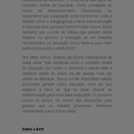
Educacional, acrescentou: “É uma honra fazer parte do
Conselho Global de Educação. Como presidente do
Fundo de Desenvolvimento Educacional, eu
compreendi que a educação pode transformar vidas e
entendo como o diálogo global criativo sobre educação
é essencial para que essa transformação ocorra. Estou
confiante que a união de líderes que pensem dessa
maneira irá permitir a realização de um trabalho
revolucionário na educação. Estou ansiosa para fazer
parte da discussão na Bett 2020.”
Dra. Mary Ashun, diretora da Escola Internacional de
Gana, disse: “São iniciativas como o Conselho Global
de Educação que fazem a diferença e elevam Bett à
condição acima do status de ser apenas mais um
evento de educação. Nunca foi tão importante realizar
discussões globais sobre educação, uma vez que
estamos à beira do que se pode chamar de
transformação geracional para a educação. O Conselho
coloca os alunos no centro das discussões para
garantir que os debates promovam melhorias
consideráveis para o futuro deles.”
Sobre a Bett