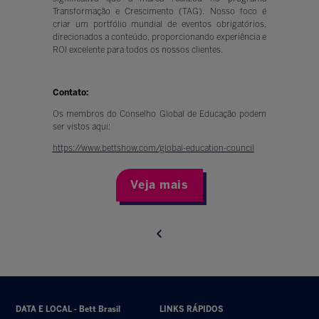
Transformação e Crescimento (TAG). Nosso foco é
criar um portfólio mundial de eventos obrigatórios,
direcionados a conteúdo, proporcionando experiência e
ROI excelente para todos os nossos clientes.
Contato:
Os membros do Conselho Global de Educação podem
ser vistos aqui:
https://www.bettshow.com/global-education-council
Veja mais
DATA E LOCAL - Bett Brasil
LINKS RÁPIDOS