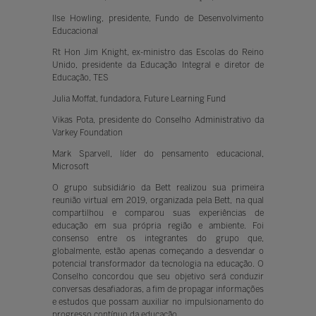
Ilse Howling, presidente, Fundo de Desenvolvimento
Educacional
Rt Hon Jim Knight, ex-ministro das Escolas do Reino
Unido, presidente da Educação Integral e diretor de
Educação, TES
Julia Moffat, fundadora, Future Learning Fund
Vikas Pota, presidente do Conselho Administrativo da
Varkey Foundation
Mark Sparvell, líder do pensamento educacional,
Microsoft
O grupo subsidiário da Bett realizou sua primeira
reunião virtual em 2019, organizada pela Bett, na qual
compartilhou e comparou suas experiências de
educação em sua própria região e ambiente. Foi
consenso entre os integrantes do grupo que,
globalmente, estão apenas começando a desvendar o
potencial transformador da tecnologia na educação. O
Conselho concordou que seu objetivo será conduzir
conversas desafiadoras, a fim de propagar informações
e estudos que possam auxiliar no impulsionamento do
progresso contínuo da educação.