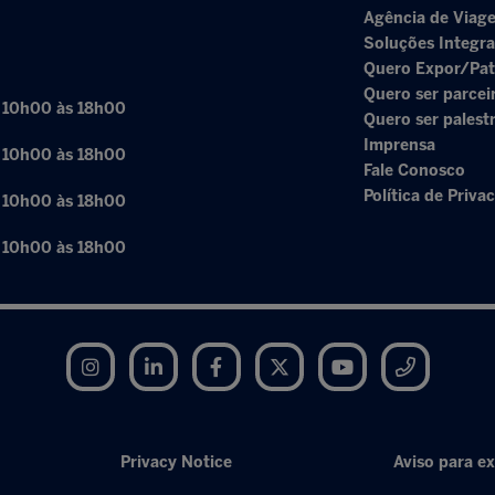
Agência de Viage
Soluções Integr
Quero Expor/Pat
Quero ser parcei
: 10h00 às 18h00
Quero ser palest
Imprensa
: 10h00 às 18h00
Fale Conosco
Política de Priva
: 10h00 às 18h00
: 10h00 às 18h00
Instagram
LinkedIn
Facebook
Twitter
YouTube
Telegram
Privacy Notice
Aviso para ex