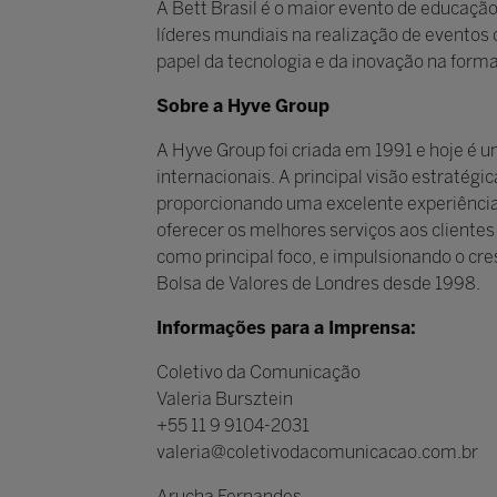
A Bett Brasil é o maior evento de educação
líderes mundiais na realização de eventos c
papel da tecnologia e da inovação na form
Sobre a Hyve Group
A Hyve Group foi criada em 1991 e hoje é 
internacionais. A principal visão estratég
proporcionando uma excelente experiência e
oferecer os melhores serviços aos cliente
como principal foco, e impulsionando o cr
Bolsa de Valores de Londres desde 1998.
Informações para a Imprensa:
Coletivo da Comunicação
Valeria Bursztein
+55 11 9 9104-2031
valeria@coletivodacomunicacao.com.br
Arucha Fernandes