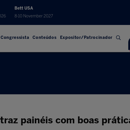
Bett USA
026
8-10 November 2027
Congressista
Conteúdos
Expositor/Patrocinador
traz painéis com boas prátic