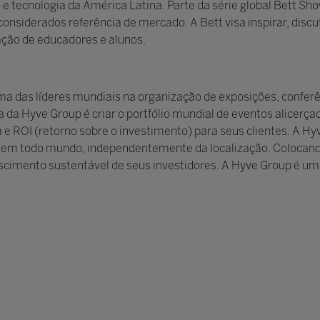
 e tecnologia da América Latina. Parte da série global Bett S
onsiderados referência de mercado. A Bett visa inspirar, discu
ação de educadores e alunos.
uma das líderes mundiais na organização de exposições, confer
ica da Hyve Group é criar o portfólio mundial de eventos alicer
 ROI (retorno sobre o investimento) para seus clientes. A Hyve
s em todo mundo, independentemente da localização. Colocando
escimento sustentável de seus investidores. A Hyve Group é um