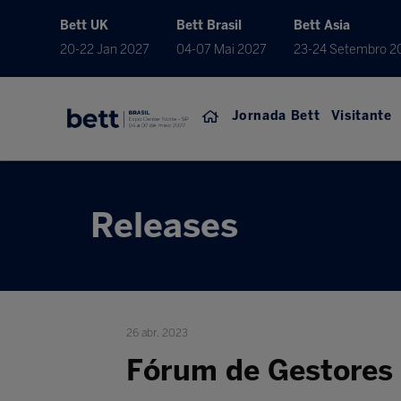
Bett UK
Bett Brasil
Bett Asia
20-22 Jan 2027
04-07 Mai 2027
23-24 Setembro 2
Jornada Bett
Visitante
Releases
26 abr. 2023
Fórum de Gestores 