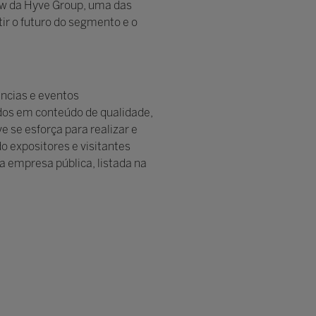
how da Hyve Group, uma das
tir o futuro do segmento e o
ências e eventos
çados em conteúdo de qualidade,
 se esforça para realizar e
 expositores e visitantes
a empresa pública, listada na