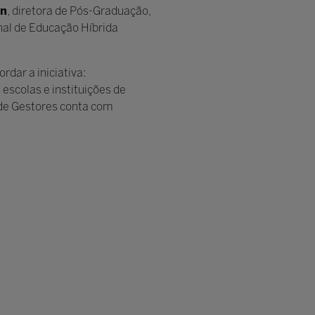
rn
, diretora de Pós-Graduação,
nal de Educação Híbrida
dar a iniciativa:
scolas e instituições de
m de Gestores conta com