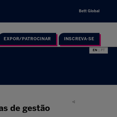
Bett Global
EXPOR/PATROCINAR
INSCREVA-SE
EN
PT
as de gestão