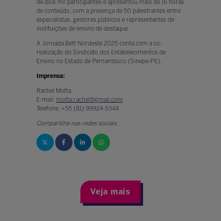
de dois mil participantes e apresentou mais de 16 horas
de conteúdo, com a presença de 50 palestrantes entre
especialistas, gestores públicos e representantes de
instituições de ensino de destaque.
A Jornada Bett Nordeste 2025 conta com a co-
realização do Sindicato dos Estabelecimentos de
Ensino no Estado de Pernambuco (Sinepe-PE).
Imprensa:
Rachel Motta
E-mail:
motta.rachel@gmail.com
Telefone: +55 (81) 99924-5344
Compartilhe nas redes sociais:
Veja mais