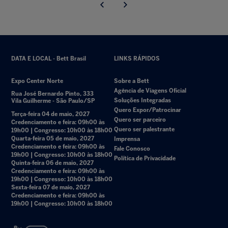
DATA E LOCAL - Bett Brasil
LINKS RÁPIDOS
Expo Center Norte
Sobre a Bett
Agência de Viagens Oficial
Rua José Bernardo Pinto, 333
Soluções Integradas
Vila Guilherme - São Paulo/SP
Quero Expor/Patrocinar
Terça-feira 04 de maio, 2027
Quero ser parceiro
Credenciamento e feira: 09h00 às
Quero ser palestrante
19h00 | Congresso: 10h00 às 18h00
Quarta-feira 05 de maio, 2027
Imprensa
Credenciamento e feira: 09h00 às
Fale Conosco
19h00 | Congresso: 10h00 às 18h00
Política de Privacidade
Quinta-feira 06 de maio, 2027
Credenciamento e feira: 09h00 às
19h00 | Congresso: 10h00 às 18h00
Sexta-feira 07 de maio, 2027
Credenciamento e feira: 09h00 às
19h00 | Congresso: 10h00 às 18h00