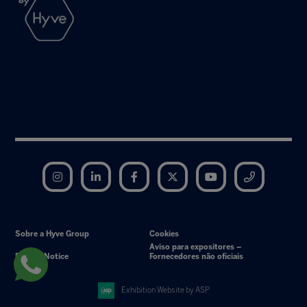
Instagram
LinkedIn
Facebook
Twitter
YouTube
Telegram
Sobre a Hyve Group
Cookies
Aviso para expositores –
Privacy Notice
Fornecedores não oficiais
Exhibition Website by ASP