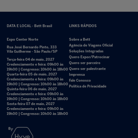
DATA E LOCAL - Bett Brasil
LINKS RÁPIDOS
Expo Center Norte
Sobre a Bett
Agência de Viagens Oficial
Rua José Bernardo Pinto, 333
Soluções Integradas
Vila Guilherme - São Paulo/SP
Quero Expor/Patrocinar
Terça-feira 04 de maio, 2027
Quero ser parceiro
Credenciamento e feira: 09h00 às
Quero ser palestrante
19h00 | Congresso: 10h00 às 18h00
Quarta-feira 05 de maio, 2027
Imprensa
Credenciamento e feira: 09h00 às
Fale Conosco
19h00 | Congresso: 10h00 às 18h00
Política de Privacidade
Quinta-feira 06 de maio, 2027
Credenciamento e feira: 09h00 às
19h00 | Congresso: 10h00 às 18h00
Sexta-feira 07 de maio, 2027
Credenciamento e feira: 09h00 às
19h00 | Congresso: 10h00 às 18h00