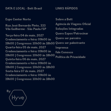
DATA E LOCAL - Bett Brasil
LINKS RÁPIDOS
Expo Center Norte
Sobre a Bett
Agência de Viagens Oficial
Rua José Bernardo Pinto, 333
Soluções Integradas
Vila Guilherme - São Paulo/SP
Quero Expor/Patrocinar
Terça-feira 04 de maio, 2027
Quero ser parceiro
Credenciamento e feira: 09h00 às
Quero ser palestrante
19h00 | Congresso: 10h00 às 18h00
Quarta-feira 05 de maio, 2027
Imprensa
Credenciamento e feira: 09h00 às
Fale Conosco
19h00 | Congresso: 10h00 às 18h00
Política de Privacidade
Quinta-feira 06 de maio, 2027
Credenciamento e feira: 09h00 às
19h00 | Congresso: 10h00 às 18h00
Sexta-feira 07 de maio, 2027
Credenciamento e feira: 09h00 às
19h00 | Congresso: 10h00 às 18h00