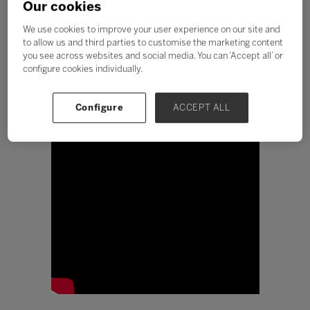
para o futuro que
Our cookies
queremos
We use cookies to improve your user experience on our site and
to allow us and third parties to customise the marketing content
Leo Fraiman
you see across websites and social media. You can ‘Accept all’ or
configure cookies individually.
Configure
ACCEPT ALL