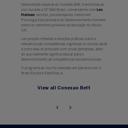
Nesta edição especial do Conexão Bett, transmitida ao
vivo durante a 31ª Bett Brasil, conversamos com
Leo
Fraiman
, escritor, psicoterapeuta, mestre em
Psicologia Educacional e do Desenvolvimento Humano,
sobre os caminhos possíveis da educação no século
XXI.
Leo propõe reflexões e direções práticas sobre a
relevância das competências cognitivas no mundo atual
e como elas se articulam com novas demandas, além
do que realmente significa educar para o
desenvolvimento de competências socioemocionais.
O programa ao vivo foi realizado em parceria com o
Brasil Escola e StartStop.ai.
View all Conexao Bett