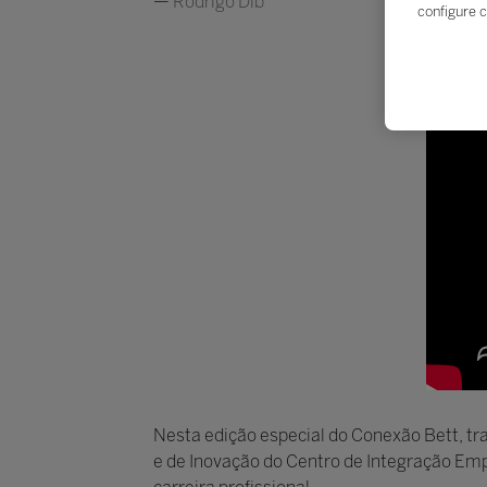
Rodrigo Dib
configure c
Nesta edição especial do Conexão Bett, tr
e de Inovação do Centro de Integração Empr