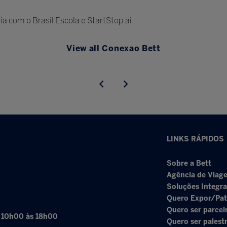
a com o Brasil Escola e StartStop.ai.
View all Conexao Bett
LINKS RÁPIDOS
Sobre a Bett
Agência de Viage
Soluções Integr
Quero Expor/Pat
Quero ser parcei
: 10h00 às 18h00
Quero ser palest