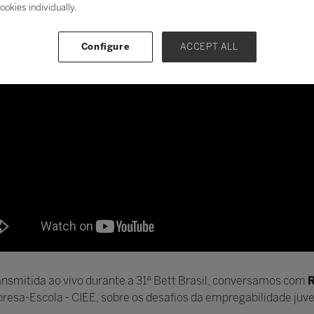
ookies individually.
Configure
ACCEPT ALL
ansmitida ao vivo durante a 31ª Bett Brasil, conversamos com
R
esa-Escola - CIEE, sobre os desafios da empregabilidade juveni