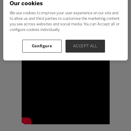
entenda o impacto na
Our cookies
formação docente
We use cookies to improve your user experience on our site and
to allow us and third parties to customise the marketing content
Barbara Born
you see across websites and social media. You can ‘Accept all’ or
configure cookies individually.
Configure
ACCEPT ALL