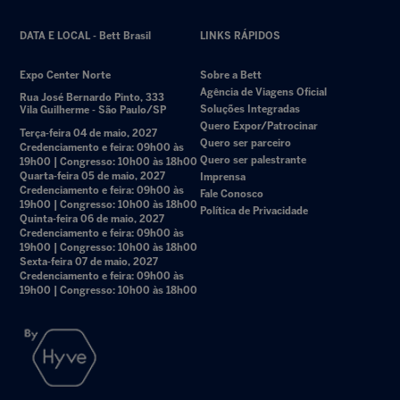
DATA E LOCAL - Bett Brasil
LINKS RÁPIDOS
Expo Center Norte
Sobre a Bett
Agência de Viagens Oficial
Rua José Bernardo Pinto, 333
Soluções Integradas
Vila Guilherme - São Paulo/SP
Quero Expor/Patrocinar
Terça-feira 04 de maio, 2027
Quero ser parceiro
Credenciamento e feira: 09h00 às
Quero ser palestrante
19h00 | Congresso: 10h00 às 18h00
Quarta-feira 05 de maio, 2027
Imprensa
Credenciamento e feira: 09h00 às
Fale Conosco
19h00 | Congresso: 10h00 às 18h00
Política de Privacidade
Quinta-feira 06 de maio, 2027
Credenciamento e feira: 09h00 às
19h00 | Congresso: 10h00 às 18h00
Sexta-feira 07 de maio, 2027
Credenciamento e feira: 09h00 às
19h00 | Congresso: 10h00 às 18h00