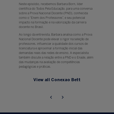
Neste episódio, recebemos Barbara Born, líder
científica do Todos Pela Educação, para uma conversa
sobre a Prova Nacional Docente (PND), conhecida
como o “Enem dos Professores”, e seu potencial
impacto na formação e na valorização da carreira
docente no Brasil.
Ao longo da entrevista, Barbara analisa como a Prova
Nacional Docente pode elevar o rigor na seleção de
professores, influenciar a qualidade dos cursos de
licenciatura e aproximar a formação inicial das
demandas reais das redes de ensino. A especialista
também discute a relação entre a PND e o Enade, além
das mudanças na avaliação de competências
pedagógicas e práticas.
View all Conexao Bett