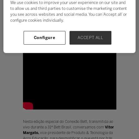
We use cookies to improve your user experience on our site and
to allow us and third parties to customise the marketing content
you see across websites and social media. You can ‘Accept all’ or
configure cookies individually.
Configure
ACCEPT ALL
Nesta edição especial do Conexão Bett, transmitida ao
vivo durante a 31ª Bett Brasil, conversamos com
Vitor
Margato,
vice-presidente de Produto & Tecnologia da
Arco Educação, para desmistificar o que está por trás