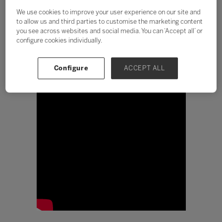
educação financeira
We use cookies to improve your user experience on our site and
dentro das escolas
to allow us and third parties to customise the marketing content
you see across websites and social media. You can ‘Accept all’ or
Malu Lira
configure cookies individually.
Configure
ACCEPT ALL