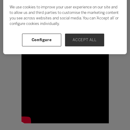
pensamento crítico na
We use cookies to improve your user experience on our site and
era dos algoritmos
to allow us and third parties to customise the marketing content
you see across websites and social media. You can ‘Accept all’ or
Pedro Cortella
configure cookies individually.
Configure
ACCEPT ALL