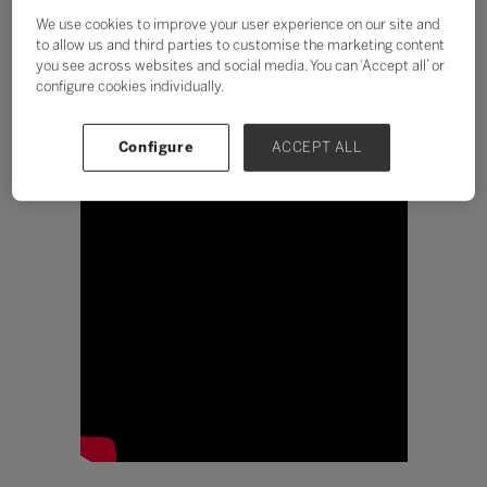
o algoritmo humano é o
We use cookies to improve your user experience on our site and
mesmo
to allow us and third parties to customise the marketing content
you see across websites and social media. You can ‘Accept all’ or
Lisalba Camargo
configure cookies individually.
Configure
ACCEPT ALL