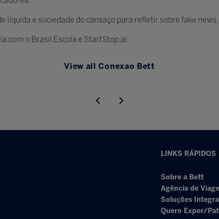
ucadores.
líquida e sociedade do cansaço para refletir sobre fake news, c
a com o Brasil Escola e StartStop.ai.
View all Conexao Bett
LINKS RÁPIDOS
Sobre a Bett
Agência de Viage
Soluções Integr
Quero Expor/Pat