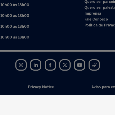
Quero ser parcei
: 10h00 às 18h00
Quero ser palest
Imprensa
: 10h00 às 18h00
Fale Conosco
Política de Priva
: 10h00 às 18h00
: 10h00 às 18h00
Instagram
LinkedIn
Facebook
Twitter
YouTube
Telegram
Privacy Notice
Aviso para ex
Exhibition Website by ASP