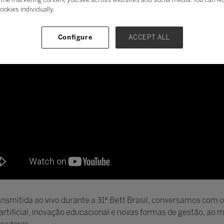
ookies individually.
Configure
ACCEPT ALL
ansmitida ao vivo durante a 31ª Bett Brasil, conversamos com 
 artificial, inovação educacional e novas formas de gestão, a